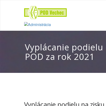
Vyplácanie podielu 
POD za rok 2021
Vyplácanie podielu na zisk