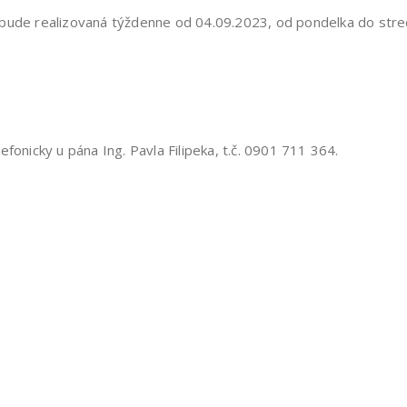
 bude realizovaná týždenne od 04.09.2023, od pondelka do str
fonicky u pána Ing. Pavla Filipeka, t.č. 0901 711 364.