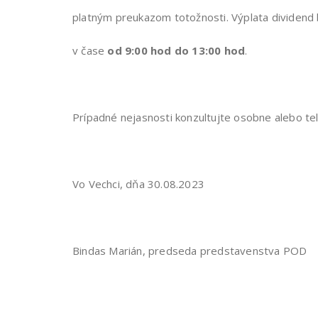
platným preukazom totožnosti. Výplata dividend
v čase
od 9:00 hod do 13:00 hod
.
Prípadné nejasnosti konzultujte osobne alebo tele
Vo Vechci, dňa 30.08.2023
Bindas Marián, predseda predstavenstva POD