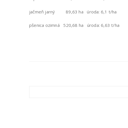
jačmeň jarný 89,63 ha úroda: 6,1 t/ha
pšenica ozimná 520,68 ha úroda: 6,63 t/ha