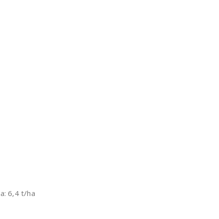
: 6,4 t/ha