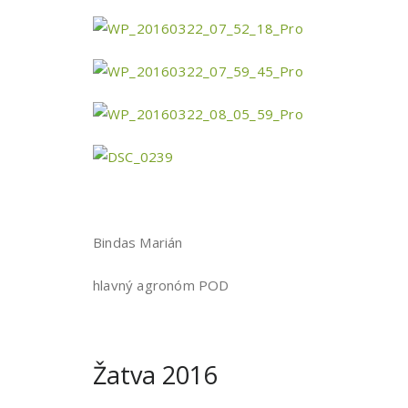
Bindas Marián
hlavný agronóm POD
Žatva 2016