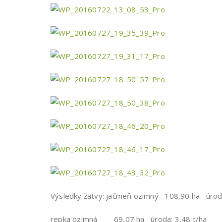
Výsledky žatvy: jačmeň ozimný 108,90 ha úroda
repka ozimná 69,07 ha úroda: 3,48 t/ha